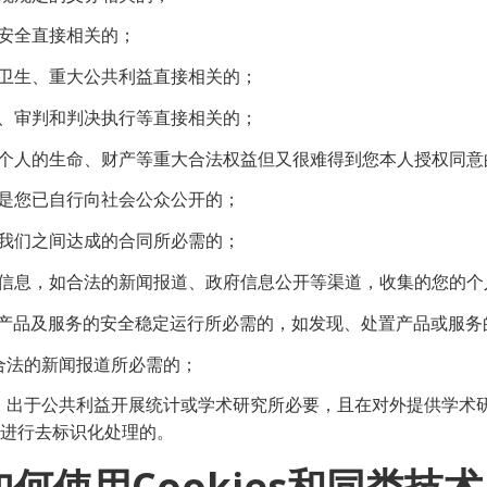
防安全直接相关的；
共卫生、重大公共利益直接相关的；
诉、审判和判决执行等直接相关的；
他个人的生命、财产等重大合法权益但又很难得到您本人授权同意
息是您已自行向社会公众公开的；
与我们之间达成的合同所必需的；
的信息，如合法的新闻报道、政府信息公开等渠道，收集的您的个
O相关产品及服务的安全稳定运行所必需的，如发现、处置产品或服
展合法的新闻报道所必需的；
构，出于公共利益开展统计或学术研究所必要，且在对外提供学术
进行去标识化处理的。
何使用Cookies和同类技术