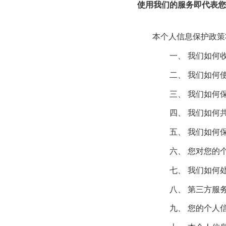
使用我们的服务即代表您
本个人信息保护政策
 一、 我们如
 二、 我们如何使
 三、 我们如
 四、 我们如
 五、 我们如
 六、 您对您
 七、 我们如
 八、 第三方
 九、 您的个