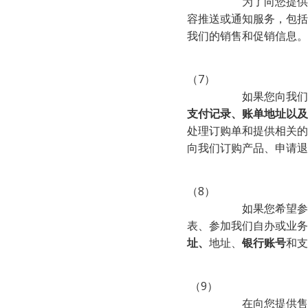
                    为了向您提供通知和推送服务，我们可能使用您的设备信息、帐号绑定的手机号和邮箱号，向您提供内
容推送或通知服务，包括
我们的销售和促销信息。
（7）

         
支付记录、账单地址以及
处理订购单和提供相关的
向我们订购产品、申请退
（8）

                    如果您希望参与抽奖或比赛、参加我们自办或业务合作伙伴组织的推广活动或营销活动、填写问卷调查
表、参加我们自办或业务
址、
地址、
银行账号
和支
 （9）

                    在向您提供售后服务和客户支持时，我们可能会要求您提供和收集您的个人信息，如IMEI等设备信