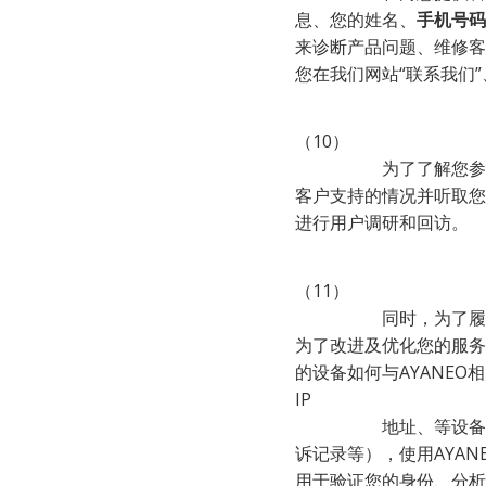
息、您的姓名、
手机号码
来诊断产品问题、维修客
您在我们网站“联系我们
（10）

                    为了了解您参与使用我们服务、参与我们组织的推广或营销活动、用户论坛或博客、或使用售后服务和
客户支持的情况并听取您
进行用户调研和回访。
（11）

                    同时，为了履行网络安全保护义务，保障AYANEO相关产品及服务的正常运行和您的帐号安全，同时也
为了改进及优化您的服务
的设备如何与AYANE
IP

           
诉记录等），使用AYA
用于验证您的身份、分析