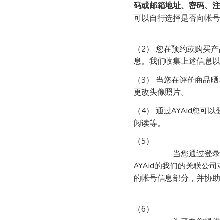
码或邮箱地址、密码、注
可以自行选择是否向帐号
（2） 您在预约或购买
息。我们收集上述信息以
（3） 当您在评价商品
更改头像照片。
（4） 通过AYAid您
阅读等。
（5）

                    当您通过登录AYAid使用AYANEO相关产品及服务时，我们会收集和同步您在其他AYANEO产品、支持
AYAid的我们的关联公
的帐号信息部分，并协助
（6）
