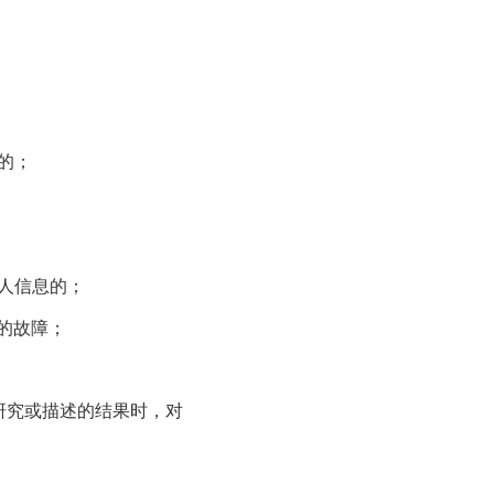
的；
人信息的；
务的故障；
研究或描述的结果时，对