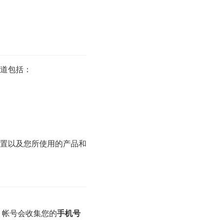
道包括：
置以及您所使用的产品和
，
帐号会收集您的
手机号