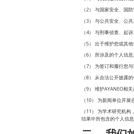
（2） 与国家安全、国
（3） 与公共安全、公
（4） 与刑事侦查、起
（5） 出于维护您或其
（6） 所涉及的个人信
（7） 为签订和履行您
（8） 从合法公开披露
（9） 维护AYANE
（10） 为新闻单位开
（11） 为学术研究机
结果中所包含的个人信息
二、
我们如