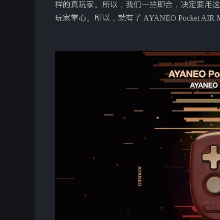
样的真玩家。所以，我们一拍即合，决定要用这个
玩家掌心。所以，就有了 AYANEO Pocket AIR Mi