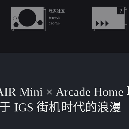
玩家社区
新闻中心
CEO Talk
AIR Mini × Arcade Ho
于 IGS 街机时代的浪漫