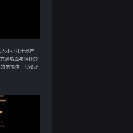
，大大小小几十款产
充满热血与情怀的
年的亲笔信，写给那