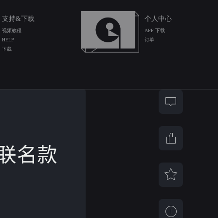
支持&下载
个人中心
视频教程
APP 下载
HELP
订单
下载
me 联名款