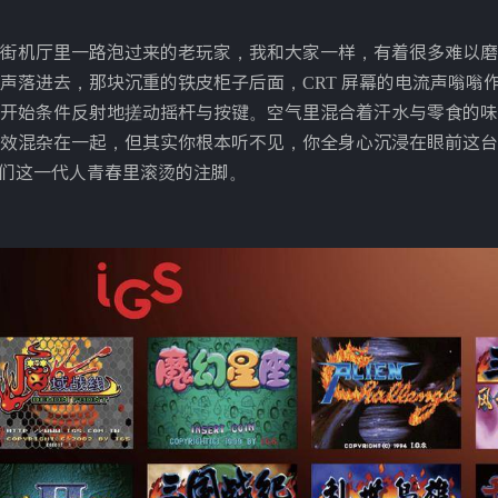
街机厅里一路泡过来的老玩家，我和大家一样，有着很多难以磨
声落进去，那块沉重的铁皮柜子后面，CRT 屏幕的电流声嗡嗡
开始条件反射地搓动摇杆与按键。空气里混合着汗水与零食的味
效混杂在一起，但其实你根本听不见，你全身心沉浸在眼前这台
我们这一代人青春里滚烫的注脚。