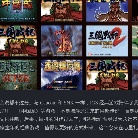
都不过分。与 Capcom 和 SNK 一样，IGS 经典游戏陪伴
狂刀》、《中国龙》等游戏，不是漂洋过海来的异邦传说，而是
的文化共鸣。后来，街机的时代过去了。那些我们曾经以为永远
家童年的经典游戏，值得以更好的方式归来。这个念头在心里扎