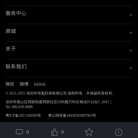
服务中心
+
商城
+
关于
+
联系我们
+
微信
微博
bilibili
© 2021-2025 深圳市攻氪科技有限公司 版权所有，并保留所有权利。
深圳市南山区西丽街道西丽社区兴科路万科云城设计公社C-2047｜
Tel: 400-039-8088
粤ICP备2021100384号
粤公网安备44030502007963号
0
0