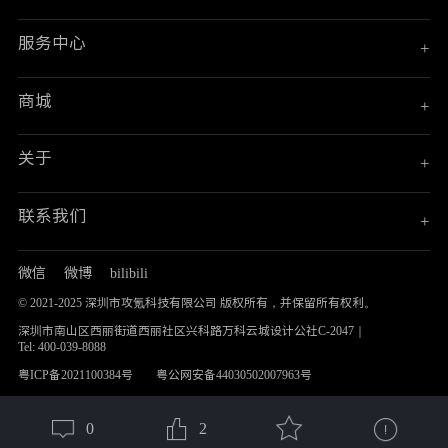
服务中心
+
商城
+
关于
+
联系我们
+
微信
微博
bilibili
© 2021-2025 深圳市攻氪科技有限公司 版权所有，并保留所有权利。
深圳市南山区西丽街道西丽社区兴科路万科云城设计公社C-2047｜
Tel: 400-039-8088
粤ICP备2021100384号
粤公网安备44030502007963号
0
2