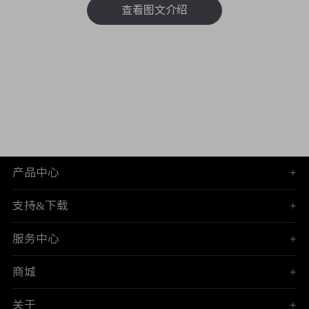
查看图文介绍
产品中心
+
支持&下载
+
服务中心
+
商城
+
关于
+