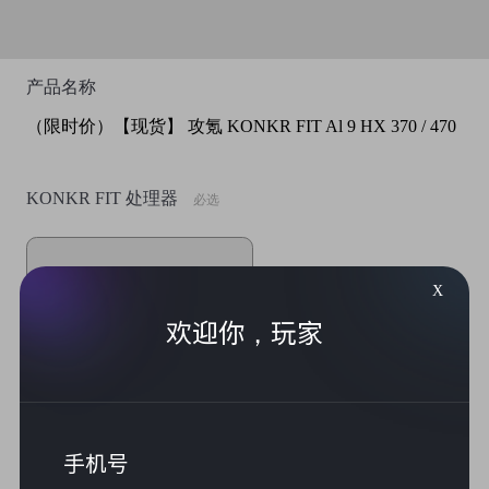
产品名称
（限时价）【现货】 攻氪 KONKR FIT Al 9 HX 370 / 470
KONKR FIT 处理器
必选
AI 9 HX370
X
欢迎你，玩家
AI 9 HX470
KONKR FIT 颜色
必选
手机号