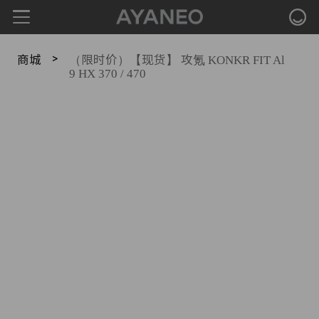
>
商城
（限时价）【现货】 攻氪 KONKR FIT Al
9 HX 370 / 470