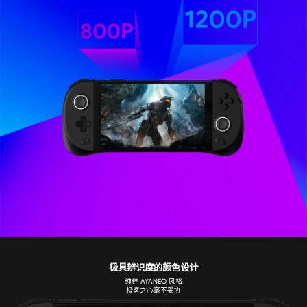
极具辨识度的颜色设计
纯粹 AYANEO 风格
极客之心毫不妥协