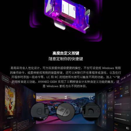
高度自定义按键
随意定制你的快捷键
易用且符合人性化设计，可为玩家提供超级便捷的操控，不仅可设定成 Windows 常用
的操作命令，或是映射成常用的键盘按键，还可以关联打开任意程序或游戏，以及在打
开程序时添加一段命令等。LC 和 RC 的短按和长按可以触发不同的功能，加上 “=”键
的短按自定义功能，AYANEO GEEK 实现了三颗按键合计五种自定义功能的触发，这
是 Windows 掌机与众不同的体验。