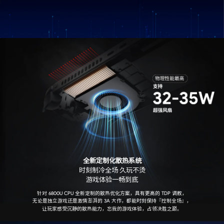
全新定制化散热系统
时刻制冷全场 久玩不烫
游戏体验一畅到底
针对 6800U CPU 全新定制的散热优化方案，具有更高的 TDP 调教，
无论是独立游戏还是激情澎湃的 3A 大作，都能时刻保持『控制全场』，
让玩家感受沉静的散热能力，忘我的游戏体验，占领决胜之巅。