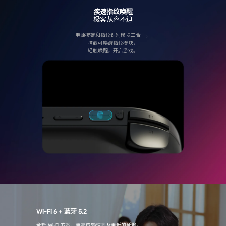
疾速指纹唤醒
极客从容不迫
电源按键和指纹识别模块二合一，
搭载可唤醒指纹模块，
轻触唤醒，开启游戏。
Wi-Fi 6 + 蓝牙 5.2
全新 Wi-Fi 方案，更高传输速率及更低的延迟，