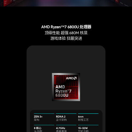
AMD Ryzen™7 6800U 处理器
顶级性能 超强 680M 核显
游戏体验 狂飙突进