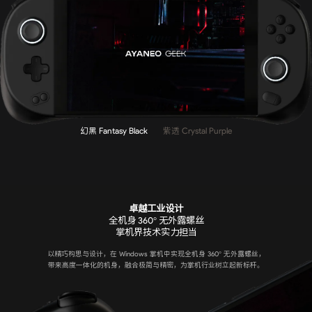
幻黑 Fantasy Black
紫透 Crystal Purple
卓越工业设计
全机身 360° 无外露螺丝
掌机界技术实力担当
以精巧构思与设计，在 Windows 掌机中实现全机身 360° 无外露螺丝，
带来高度一体化的机身，融合极简与精密，为掌机行业树立起新标杆。