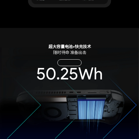
超大容量电池+快充技术
随时待命 准备出击
50.25Wh