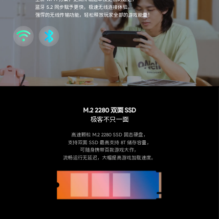
蓝牙 5.2 同步赋予更快，极速无线连接体验。
强悍的无线传输功能，轻松释放玩家全部的游戏能量！
M.2 2280 双面 SSD
极客不只一面
高速颗粒 M.2 2280 SSD 固态硬盘，
支持双面 SSD 最高支持 8T 储存容量，
可随身携带百款游戏大作，
流畅运行无延迟，大幅提高游戏加载速度。