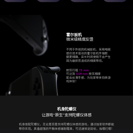
霍尔扳机
微米级精度反馈
不同于传统的机械扳机，采用电磁
感应技术驱动的霍尔扳机传输数
据更精确，且长时间使用不会产生
因为磨损而造成的精度降低。
按压行程
7.5 mm
可达到
0.09 mm
按压精度
配合丝滑手感，为玩家带来劲爽游
戏体验！
机身陀螺仪
让游戏“原生”支持陀螺仪体感
机身搭配陀螺仪，无论是否是支持陀螺仪体感的游戏，通过独家软件都能
帮你实现。具备超强的平衡体感辅助瞄准，可迅速锁定目标，指哪打哪！