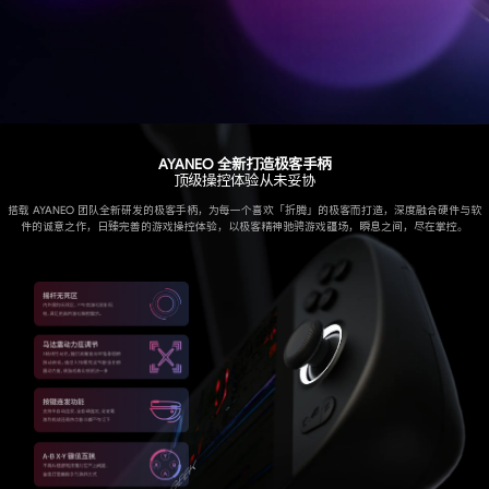
AYANEO 全新打造极客手柄
顶级操控体验从未妥协
搭载 AYANEO 团队全新研发的极客手柄，为每一个喜欢「折腾」的极客而打造，深度融合硬件与软
件的诚意之作，日臻完善的游戏操控体验，以极客精神驰骋游戏疆场，瞬息之间，尽在掌控。