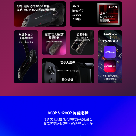
800P & 1200P 屏幕选择
简约艺术风格与沉浸视觉体验相融合
拓宽沉浸游戏视界 惊艳诠释 3A 大作