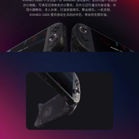
AYANEO GEEK 不仅仅是一台 Windows 游戏掌机，更同时是一台商务
办公电脑，可满足日常商务办公需求。另外它还可通过外接设备，实
现大屏畅玩、多人共享，打造家庭娱乐、聚会娱乐。一机多用，
AYANEO GEEK 是你游戏生活的好伴侣，带给你无限欢愉。