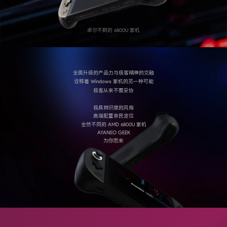
卓尔不群的 6800U 掌机
全面升级的产品力与极客精神的交融
诠释着 Windows 掌机的另一种可能
极客从来不需妥协
极具辨识度的风格
高端配置亲民定位
全然不同的 AMD 6800U 掌机
AYANEO GEEK
为你而来