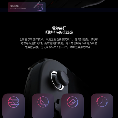
霍尔摇杆
细腻精准的操控感
创新霍尔磁感应技术，采用无物理接触式设计，在告别磨损，漂移和
进灰等问题的同时，拥有更高的精度，更长的使用寿命和更为细腻
的操控手感，让玩家像功夫大师一样，精准微操游刃有余。