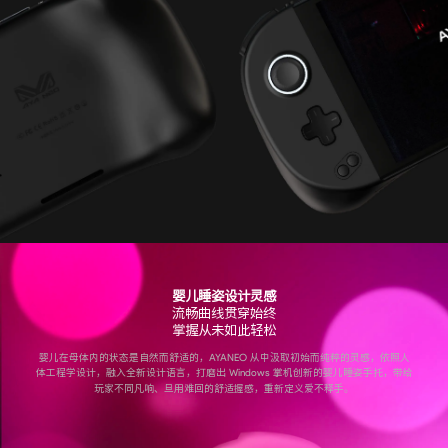
婴儿睡姿设计灵感
流畅曲线贯穿始终
掌握从未如此轻松
婴儿在母体内的状态是自然而舒适的，AYANEO 从中汲取初始而纯粹的灵感，依照人
体工程学设计，融入全新设计语言，打磨出 Windows 掌机创新的婴儿睡姿手托，带给
玩家不同凡响、旦用难回的舒适握感，重新定义爱不释手。