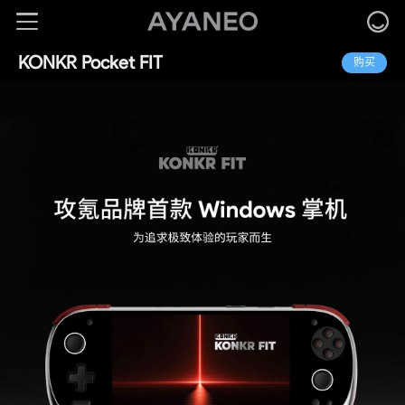
KONKR Pocket FIT
购买